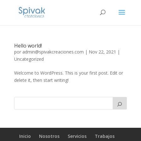
Hello world!
por
admin@spivakcreaciones.com
|
Nov 22, 2021
|
Uncategorized
Welcome to WordPress. This is your first post. Edit or
delete it, then start writing!
Inicio
Nosotros
Servicios
Trabajos